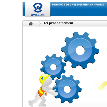
Ici prochainement...